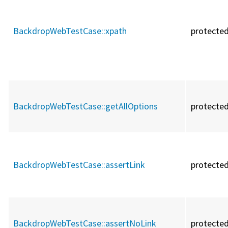
BackdropWebTestCase::
xpath
protecte
BackdropWebTestCase::
getAllOptions
protecte
BackdropWebTestCase::
assertLink
protecte
BackdropWebTestCase::
assertNoLink
protecte