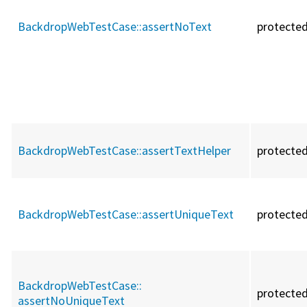
BackdropWebTestCase::
assertNoText
protecte
BackdropWebTestCase::
assertTextHelper
protecte
BackdropWebTestCase::
assertUniqueText
protecte
BackdropWebTestCase::
protecte
assertNoUniqueText