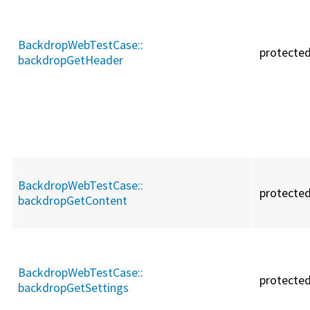
BackdropWebTestCase::
protecte
backdropGetHeader
BackdropWebTestCase::
protecte
backdropGetContent
BackdropWebTestCase::
protecte
backdropGetSettings