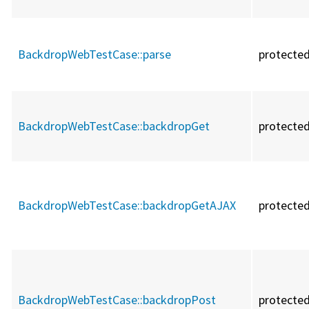
BackdropWebTestCase::
parse
protecte
BackdropWebTestCase::
backdropGet
protecte
BackdropWebTestCase::
backdropGetAJAX
protecte
BackdropWebTestCase::
backdropPost
protecte