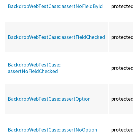
BackdropWebTestCase::
assertNoFieldById
protecte
BackdropWebTestCase::
assertFieldChecked
protecte
BackdropWebTestCase::
protecte
assertNoFieldChecked
BackdropWebTestCase::
assertOption
protecte
BackdropWebTestCase::
assertNoOption
protecte