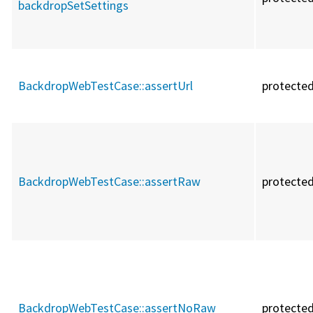
backdropSetSettings
BackdropWebTestCase::
assertUrl
protecte
BackdropWebTestCase::
assertRaw
protecte
BackdropWebTestCase::
assertNoRaw
protecte