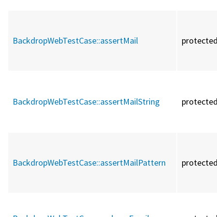
BackdropWebTestCase::
assertMail
protecte
BackdropWebTestCase::
assertMailString
protecte
BackdropWebTestCase::
assertMailPattern
protecte