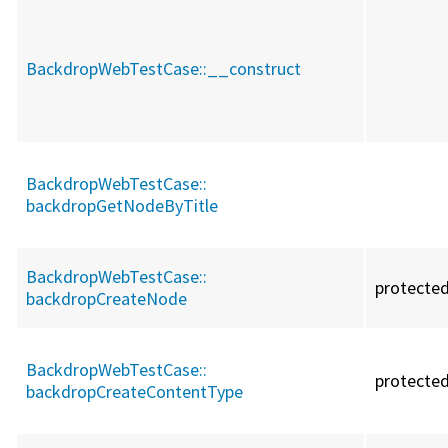
BackdropWebTestCase::
__construct
BackdropWebTestCase::
backdropGetNodeByTitle
BackdropWebTestCase::
protecte
backdropCreateNode
BackdropWebTestCase::
protecte
backdropCreateContentType