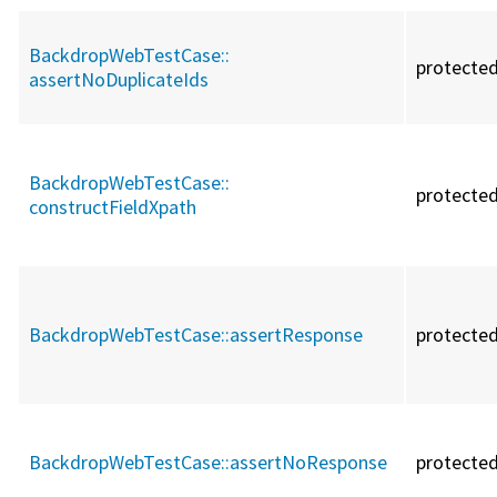
BackdropWebTestCase::
protecte
assertNoDuplicateIds
BackdropWebTestCase::
protecte
constructFieldXpath
BackdropWebTestCase::
assertResponse
protecte
BackdropWebTestCase::
assertNoResponse
protecte