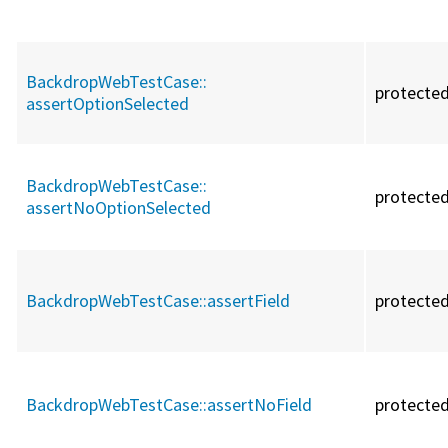
BackdropWebTestCase::
protecte
assertOptionSelected
BackdropWebTestCase::
protecte
assertNoOptionSelected
BackdropWebTestCase::
assertField
protecte
BackdropWebTestCase::
assertNoField
protecte