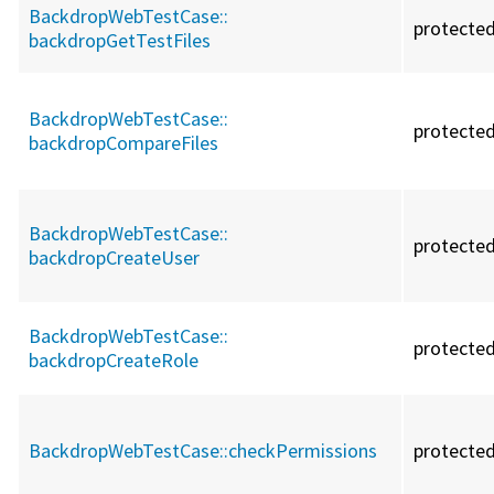
BackdropWebTestCase::
protecte
backdropGetTestFiles
BackdropWebTestCase::
protecte
backdropCompareFiles
BackdropWebTestCase::
protecte
backdropCreateUser
BackdropWebTestCase::
protecte
backdropCreateRole
BackdropWebTestCase::
checkPermissions
protecte