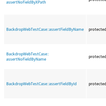
assertNoFieldByXPath
BackdropWebTestCase::
assertFieldByName
protecte
BackdropWebTestCase::
protecte
assertNoFieldByName
BackdropWebTestCase::
assertFieldById
protecte