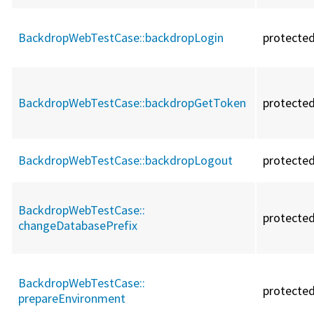
BackdropWebTestCase::
backdropLogin
protecte
BackdropWebTestCase::
backdropGetToken
protecte
BackdropWebTestCase::
backdropLogout
protecte
BackdropWebTestCase::
protecte
changeDatabasePrefix
BackdropWebTestCase::
protecte
prepareEnvironment